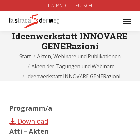
ITALIANO
DEUTSCH
Ideenwerkstatt INNOVARE
GENERazioni
Sie befinden sich hier:
Start
Akten, Webinare und Publikationen
Akten der Tagungen und Webinare
Ideenwerkstatt INNOVARE GENERazioni
Programm/a
Download
Atti – Akten