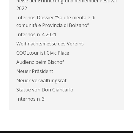
Reise der Erinnerung und Remember Festival
2022
Internos Dossier “Salute mentale di
comunità e Provincia di Bolzano”
Internos n. 4 2021
Weihnachtsmesse des Vereins
COOLtour ist Civic Place
Audienz beim Bischof
Neuer Präsident
Neuer Verwaltungsrat
Statue von Don Giancarlo
Internos n. 3