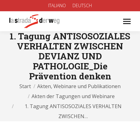
ITALIANO
DEUTSCH
1. Tagung ANTISOSOZIALES
VERHALTEN ZWISCHEN
DEVIANZ UND
PATHOLOGIE_Die
Prävention denken
Sie befinden sich hier:
Start
Akten, Webinare und Publikationen
Akten der Tagungen und Webinare
1. Tagung ANTISOSOZIALES VERHALTEN
ZWISCHEN…