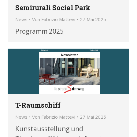
Semirurali Social Park
News
Von
Fabrizio Mattevi
27 Mai 2025
Programm 2025
T-Raumschiff
News
Von
Fabrizio Mattevi
27 Mai 2025
Kunstausstellung und