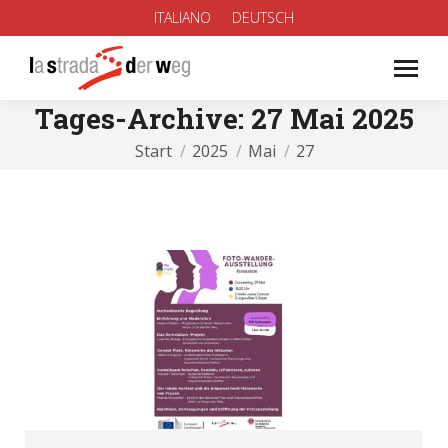
ITALIANO
DEUTSCH
Tages-Archive:
27 Mai 2025
Sie befinden sich hier:
Start
2025
Mai
27