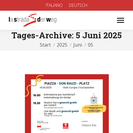
ITALIANO
DEUTSCH
Tages-Archive:
5 Juni 2025
Sie befinden sich hier:
Start
2025
Juni
05