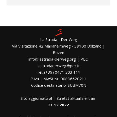
La Strada - Der Weg
Via Visitazione 42 Mariaheimweg - 39100 Bolzano |
Bozen
info@lastrada-derweg.org | PEC:
lastradaderweg@pec.it
Tel. (+39) 0471 203 111
P.iva | MwSt.Nr. 00836620211
Codice destinatario: SUBM70N
Sito aggiornato al | Zuletzt aktualisiert am
31.12.2022