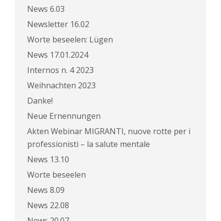
News 6.03
Newsletter 16.02
Worte beseelen: Lügen
News 17.01.2024
Internos n. 4 2023
Weihnachten 2023
Danke!
Neue Ernennungen
Akten Webinar MIGRANTI, nuove rotte per i
professionisti – la salute mentale
News 13.10
Worte beseelen
News 8.09
News 22.08
News 20.07