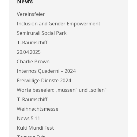
News
Vereinsfeier
Inclusion and Gender Empowerment
Semirurali Social Park
T-Raumschiff
20.04.2025
Charlie Brown
Internos Quaderni – 2024
Freiwillige Dienste 2024
Worte beseelen: „müssen“ und „sollen“
T-Raumschiff
Weihnachtsmesse
News 5.11
Kulti Mundi Fest