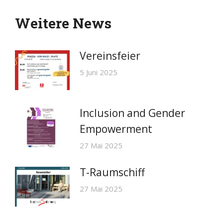
Weitere News
Vereinsfeier
5 Juni 2025
Inclusion and Gender
Empowerment
27 Mai 2025
T-Raumschiff
27 Mai 2025