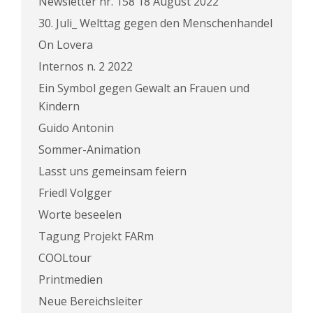
Newsletter nr. 158 18 August 2022
30. Juli_ Welttag gegen den Menschenhandel
On Lovera
Internos n. 2 2022
Ein Symbol gegen Gewalt an Frauen und
Kindern
Guido Antonin
Sommer-Animation
Lasst uns gemeinsam feiern
Friedl Volgger
Worte beseelen
Tagung Projekt FARm
COOLtour
Printmedien
Neue Bereichsleiter