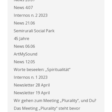
News 4.07
Internos n. 2 2023
News 21.06
Semirurali Social Park
45 Jahre
News 06.06
ArtMySound
News 12.05
Worte beseelen: „Spiritualität“
Internos n. 1 2023
Newsletter 28 April
Newsletter 19 April
Wir gehen zum Meeting „Plurality“, und Du?
Das Meeting „Plurality“ steht bevor