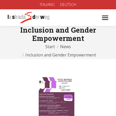
ITALIANO
DEUTSCH
Inclusion and Gender
Empowerment
Sie befinden sich hier:
Start
News
Inclusion and Gender Empowerment