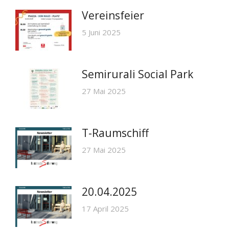
Vereinsfeier
5 Juni 2025
Semirurali Social Park
27 Mai 2025
T-Raumschiff
27 Mai 2025
20.04.2025
17 April 2025