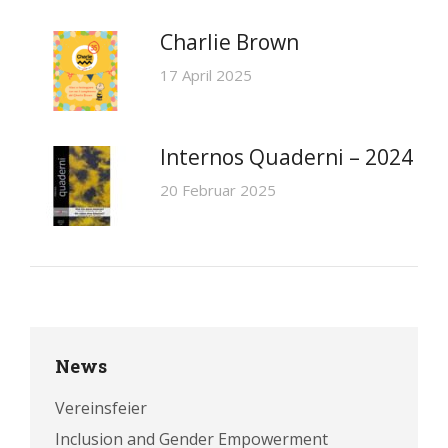
Charlie Brown
17 April 2025
Internos Quaderni – 2024
20 Februar 2025
News
Vereinsfeier
Inclusion and Gender Empowerment