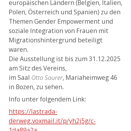
europäischen Ländern (Belgien, Italien,
Polen, Österreich und Spanien) zu den
Themen Gender Empowerment und
soziale Integration von Frauen mit
Migrationshintergrund beteiligt
waren.
Die Ausstellung ist bis zum 31.12.2025
am Sitz des Vereins,
im Saal
Otto Saurer
, Mariaheimweg 46
in Bozen, zu sehen.
Info unter folgendem Link:
https://lastrada-
derweg.voxmail.it/p/yh2j5g/c-
1da89a2a