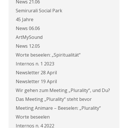
News 21.06
Semirurali Social Park
45 Jahre
News 06.06
ArtMySound
News 12.05
Worte beseelen: „Spiritualität“
Internos n. 1 2023
Newsletter 28 April
Newsletter 19 April
Wir gehen zum Meeting „Plurality“, und Du?
Das Meeting „Plurality“ steht bevor
Meeting Animare – Beeselen: „Plurality“
Worte beseelen
Internos n. 4 2022