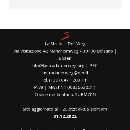
La Strada - Der Weg
Via Visitazione 42 Mariaheimweg - 39100 Bolzano |
Bozen
info@lastrada-derweg.org | PEC:
lastradaderweg@pec.it
Tel. (+39) 0471 203 111
P.iva | MwSt.Nr. 00836620211
Codice destinatario: SUBM70N
Sito aggiornato al | Zuletzt aktualisiert am
31.12.2022