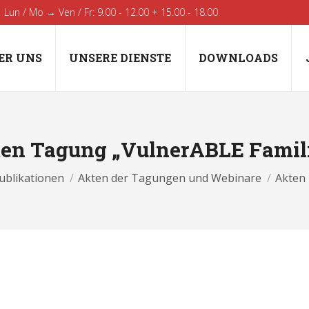
Lun / Mo → Ven / Fr: 9.00 - 12.00 + 15.00 - 18.00
ER UNS
UNSERE DIENSTE
DOWNLOADS
en Tagung „VulnerABLE Famil
ublikationen
Akten der Tagungen und Webinare
Akten