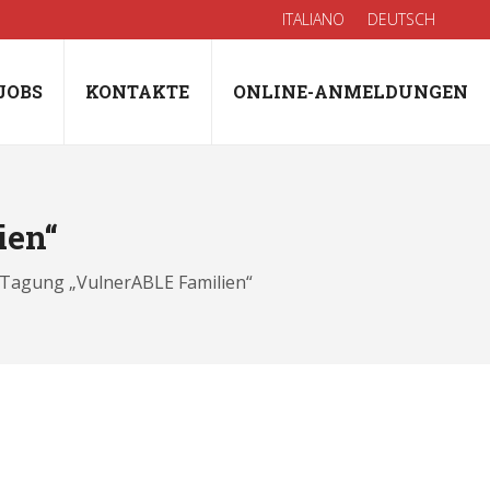
ITALIANO
DEUTSCH
JOBS
KONTAKTE
ONLINE-ANMELDUNGEN
ien“
 Tagung „VulnerABLE Familien“