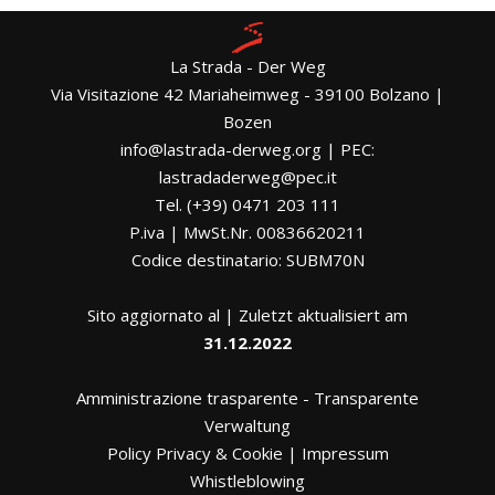
La Strada - Der Weg
Via Visitazione 42 Mariaheimweg - 39100 Bolzano |
Bozen
info@lastrada-derweg.org | PEC:
lastradaderweg@pec.it
Tel. (+39) 0471 203 111
P.iva | MwSt.Nr. 00836620211
Codice destinatario: SUBM70N
Sito aggiornato al | Zuletzt aktualisiert am
31.12.2022
Amministrazione trasparente
-
Transparente
Verwaltung
Policy Privacy & Cookie
|
Impressum
Whistleblowing