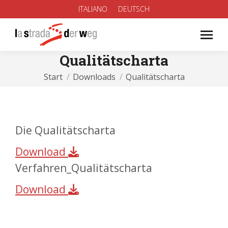
ITALIANO
DEUTSCH
Qualitätscharta
Sie befinden sich hier:
Start
Downloads
Qualitätscharta
Die Qualitätscharta
Download
Verfahren_Qualitätscharta
Download