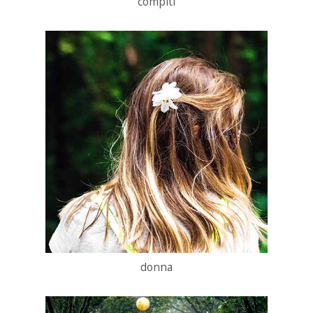
compiti
donna