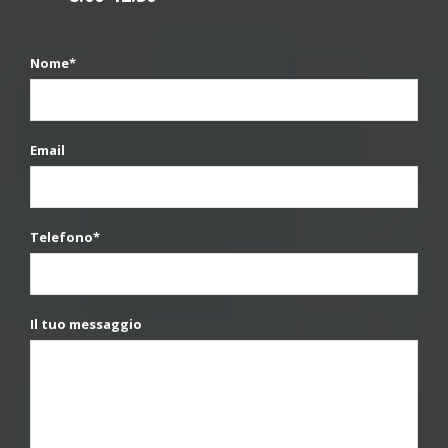
Nome*
Email
Telefono*
Il tuo messaggio