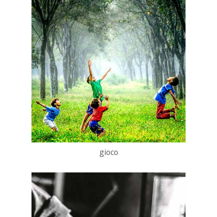
gioco