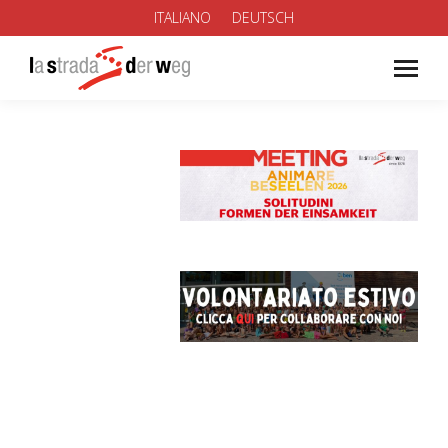
ITALIANO
DEUTSCH