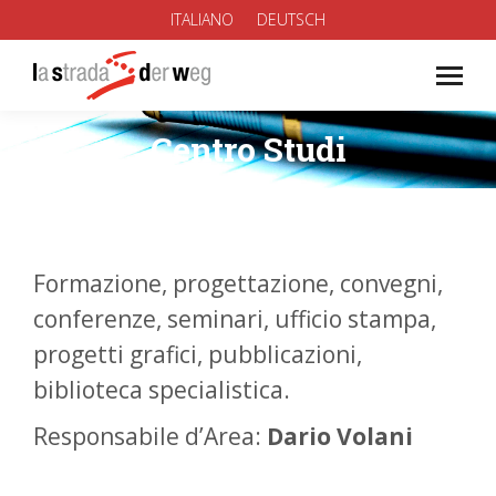
ITALIANO
DEUTSCH
Centro Studi
You are here:
Formazione, progettazione, convegni,
conferenze, seminari, ufficio stampa,
progetti grafici, pubblicazioni,
biblioteca specialistica.
Responsabile d’Area:
Dario Volani