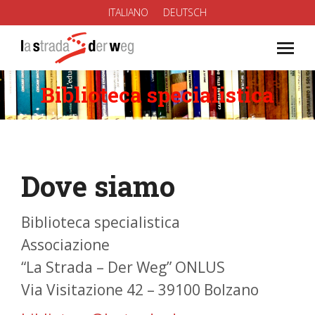
ITALIANO
DEUTSCH
Biblioteca specialistica
You are here:
Dove siamo
Biblioteca specialistica
Associazione
“La Strada – Der Weg” ONLUS
Via Visitazione 42 – 39100 Bolzano