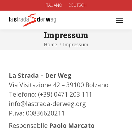
ITALIANO
DEUTSCH
Impressum
You are here:
Home
Impressum
La Strada – Der Weg
Via Visitazione 42 – 39100 Bolzano
Telefono: (+39) 0471 203 111
info@lastrada-derweg.org
P.iva: 00836620211
Responsabile
Paolo Marcato