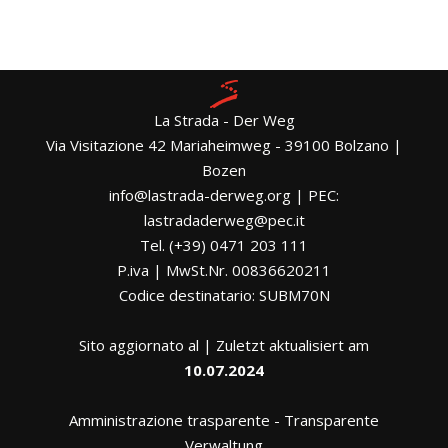
La Strada - Der Weg
Via Visitazione 42 Mariaheimweg - 39100 Bolzano |
Bozen
info@lastrada-derweg.org | PEC:
lastradaderweg@pec.it
Tel. (+39) 0471 203 111
P.iva | MwSt.Nr. 00836620211
Codice destinatario: SUBM70N
Sito aggiornato al | Zuletzt aktualisiert am
10.07.2024
Amministrazione trasparente
-
Transparente
Verwaltung