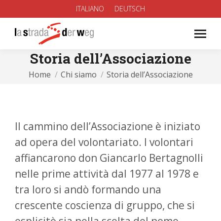
ITALIANO
DEUTSCH
Storia dell’Associazione
You are here:
Home
Chi siamo
Storia dell’Associazione
Il cammino dell’Associazione è iniziato
ad opera del volontariato. I volontari
affiancarono don Giancarlo Bertagnolli
nelle prime attività dal 1977 al 1978 e
tra loro si andò formando una
crescente coscienza di gruppo, che si