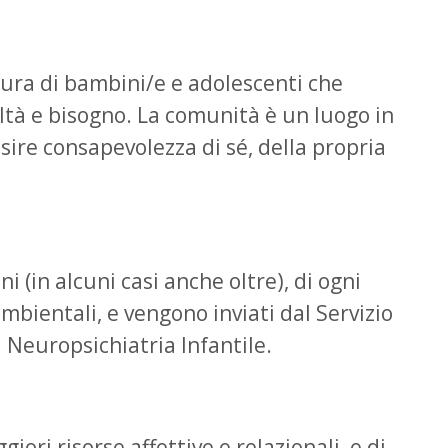
a cura di bambini/e e adolescenti che
ltà e bisogno. La comunità è un luogo in
sire consapevolezza di sé, della propria
 (in alcuni casi anche oltre), di ogni
mbientali, e vengono inviati dal Servizio
i Neuropsichiatria Infantile.
ori risorse affettive e relazionali, e di