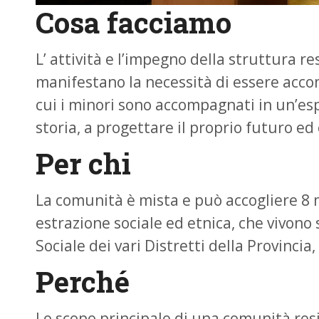
Cosa facciamo
L’ attività e l’impegno della struttura r
manifestano la necessità di essere acco
cui i minori sono accompagnati in un’espe
storia, a progettare il proprio futuro e
Per chi
La comunità è mista e può accogliere 8 mi
estrazione sociale ed etnica, che vivono 
Sociale dei vari Distretti della Provincia
Perché
Lo scopo principale di una comunità resid