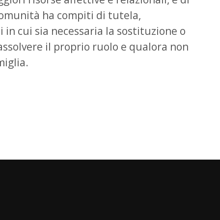
omunità ha compiti di tutela,
in cui sia necessaria la sostituzione o
assolvere il proprio ruolo e qualora non
iglia.