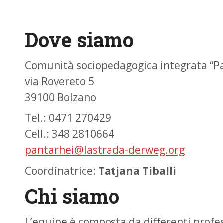
Dove siamo
Comunità sociopedagogica integrata “P
via Rovereto 5
39100 Bolzano
Tel.: 0471 270429
Cell.: 348 2810664
pantarhei@lastrada-derweg.org
Coordinatrice:
Tatjana Tiballi
Chi siamo
L’equipe è composta da differenti profess