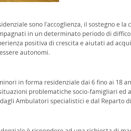
esidenziale sono l’accoglienza, il sostegno e l
mpagnati in un determinato periodo di diffico
rienza positiva di crescita e aiutati ad acqui
d essere autonomi.
nori in forma residenziale dai 6 fino ai 18 anni
situazioni problematiche socio-famigliari ed a
, dagli Ambulatori specialistici e dal Reparto d
enziale è rispondere ad una richiesta di maggi