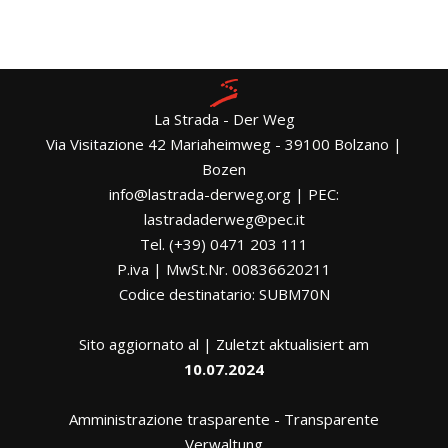
La Strada - Der Weg
Via Visitazione 42 Mariaheimweg - 39100 Bolzano |
Bozen
info@lastrada-derweg.org | PEC:
lastradaderweg@pec.it
Tel. (+39) 0471 203 111
P.iva | MwSt.Nr. 00836620211
Codice destinatario: SUBM70N
Sito aggiornato al | Zuletzt aktualisiert am
10.07.2024
Amministrazione trasparente
-
Transparente
Verwaltung