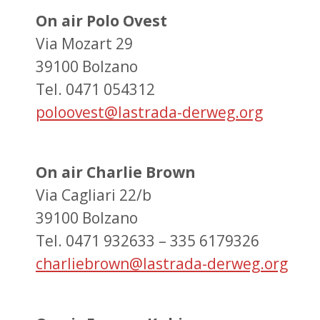
On air Polo Ovest
Via Mozart 29
39100 Bolzano
Tel. 0471 054312
poloovest@lastrada-derweg.org
On air Charlie Brown
Via Cagliari 22/b
39100 Bolzano
Tel. 0471 932633 – 335 6179326
charliebrown@lastrada-derweg.org