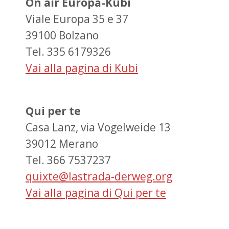
On air Europa-Kubi
Viale Europa 35 e 37
39100 Bolzano
Tel. 335 6179326
Vai alla pagina di Kubi
Qui per te
Casa Lanz, via Vogelweide 13
39012 Merano
Tel. 366 7537237
quixte@lastrada-derweg.org
Vai alla pagina di Qui per te