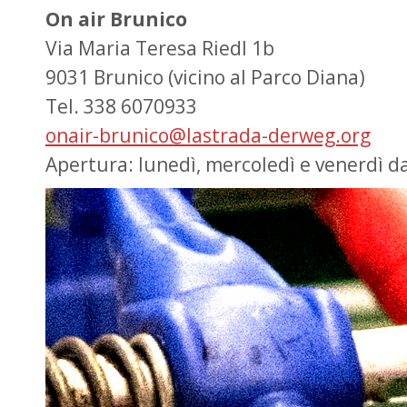
On air Brunico
Via Maria Teresa Riedl 1b
9031 Brunico (vicino al Parco Diana)
Tel. 338 6070933
onair-brunico@lastrada-derweg.org
Apertura: lunedì, mercoledì e venerdì da