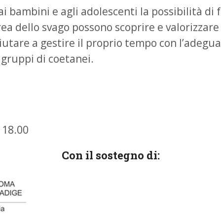
ambini e agli adolescenti la possibilità di f
area dello svago possono scoprire e valorizzare
 aiutare a gestire il proprio tempo con l’adegu
 gruppi di coetanei.
e 18.00
Con il sostegno di: