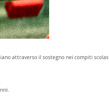
attraverso il sostegno nei compiti scolastic
nni.