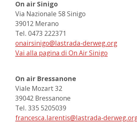
On air Sinigo
Via Nazionale 58 Sinigo
39012 Merano
Tel. 0473 222371
onairsinigo@lastrada-derweg.org
Vai alla pagina di On Air Sinigo
On air Bressanone
Viale Mozart 32
39042 Bressanone
Tel. 335 5205039
francesca.larentis@lastrada-derweg.or