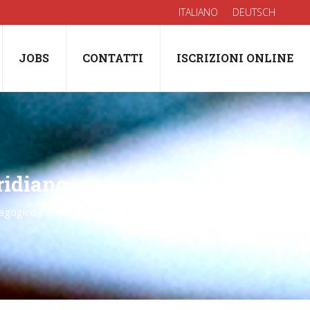
ITALIANO
DEUTSCH
JOBS
CONTATTI
ISCRIZIONI ONLINE
idiano
gogico pomeridiano