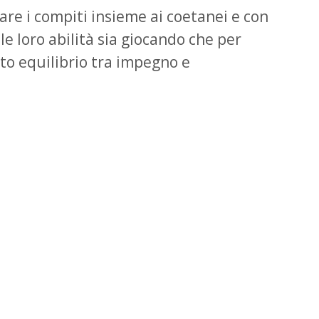
are i compiti insieme ai coetanei e con
 le loro abilità sia giocando che per
ato equilibrio tra impegno e