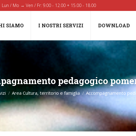
Lun / Mo → Ven / Fr: 9.00 - 12.00 + 15.00 - 18.00
HI SIAMO
I NOSTRI SERVIZI
DOWNLOAD
pagnamento pedagogico pomer
You are here:
vizi
Area Cultura, territorio e famiglia
Accompagnamento peda