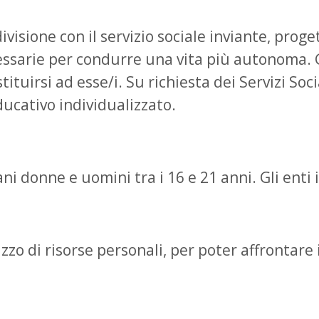
visione con il servizio sociale inviante, proge
cessarie per condurre una vita più autonoma.
tuirsi ad esse/i. Su richiesta dei Servizi Social
cativo individualizzato.
 donne e uomini tra i 16 e 21 anni. Gli enti inv
lizzo di risorse personali, per poter affrontare