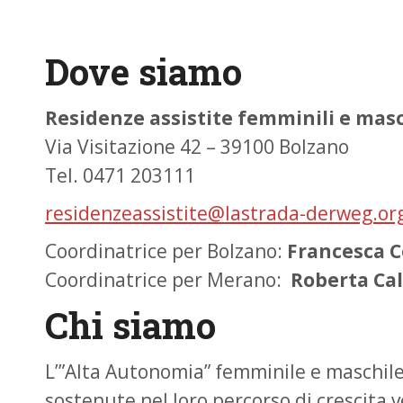
Dove siamo
Residenze assistite femminili e masc
Via Visitazione 42 – 39100 Bolzano
Tel. 0471 203111
residenzeassistite@lastrada-derweg.or
Coordinatrice per Bolzano:
Francesca C
Coordinatrice per Merano:
Roberta Cal
Chi siamo
L’”Alta Autonomia” femminile e maschile
sostenute nel loro percorso di crescita