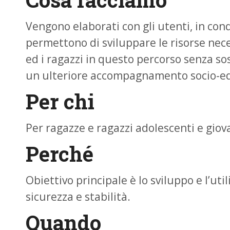
Vengono elaborati con gli utenti, in condi
permettono di sviluppare le risorse ne
ed i ragazzi in questo percorso senza sosti
un ulteriore accompagnamento socio-edu
Per chi
Per ragazze e ragazzi adolescenti e giovani
Perché
Obiettivo principale è lo sviluppo e l’uti
sicurezza e stabilità.
Quando