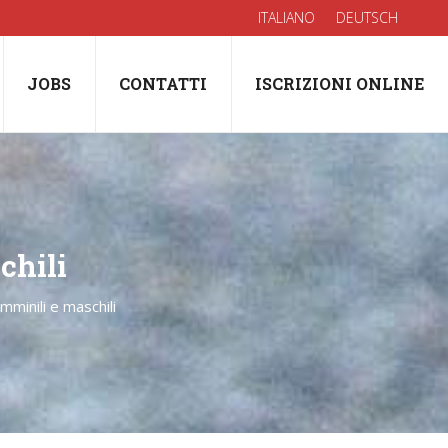
ITALIANO
DEUTSCH
JOBS
CONTATTI
ISCRIZIONI ONLINE
chili
mminili e maschili