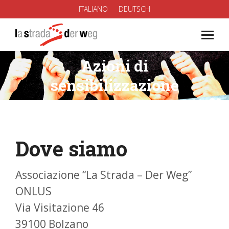
ITALIANO
DEUTSCH
Azioni di
You are here:
sensibilizzazione
Dove siamo
Associazione “La Strada – Der Weg”
ONLUS
Via Visitazione 46
39100 Bolzano