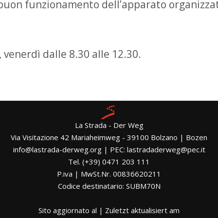
 buon funzionamento dell’apparato organizzat
, venerdì dalle 8.30 alle 12.30.
La Strada - Der Weg
Via Visitazione 42 Mariaheimweg - 39100 Bolzano | Bozen
info@lastrada-derweg.org | PEC: lastradaderweg@pec.it
Tel. (+39) 0471 203 111
P.iva | MwSt.Nr. 00836620211
Codice destinatario: SUBM70N
Sito aggiornato al | Zuletzt aktualisiert am