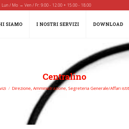
Lun / Mo → Ven / Fr: 9.00 - 12.00 + 15.00 - 18.00
HI SIAMO
I NOSTRI SERVIZI
DOWNLOAD
Centralino
You are here:
vizi
Direzione, Amministrazione, Segreteria Generale/Affari istit