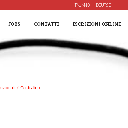
ITALIANO
DEUTSCH
JOBS
CONTATTI
ISCRIZIONI ONLINE
uzionali
Centralino