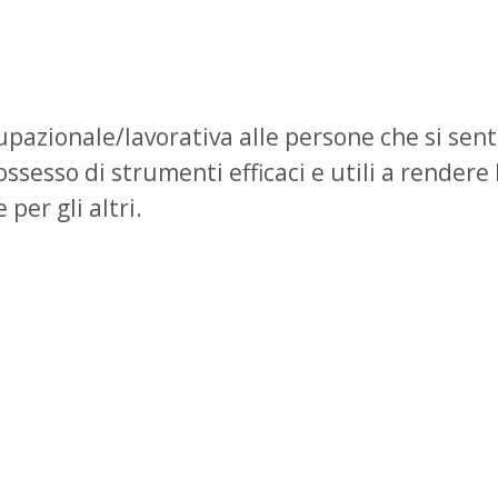
cupazionale/lavorativa alle persone che si se
ssesso di strumenti efficaci e utili a render
per gli altri.