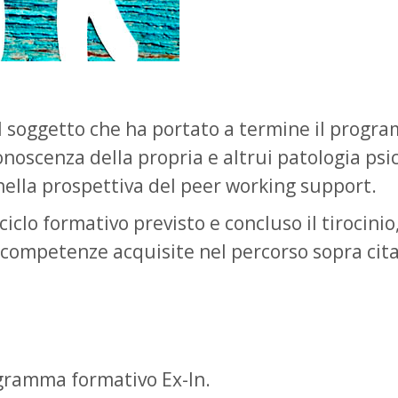
il soggetto che ha portato a termine il progr
onoscenza della propria e altrui patologia ps
nella prospettiva del peer working support.
 ciclo formativo previsto e concluso il tirocin
e competenze acquisite nel percorso sopra cita
gramma formativo Ex-In.