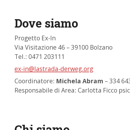
Dove siamo
Progetto Ex-In
Via Visitazione 46 – 39100 Bolzano
Tel.: 0471 203111
ex-in@lastrada-derweg.org
Coordinatore:
Michela Abram
– 334 64
Responsabile di Area: Carlotta Ficco psi
Chi siamo