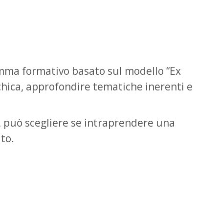
amma formativo basato sul modello “Ex
ichica, approfondire tematiche inerenti e
io, può scegliere se intraprendere una
to.