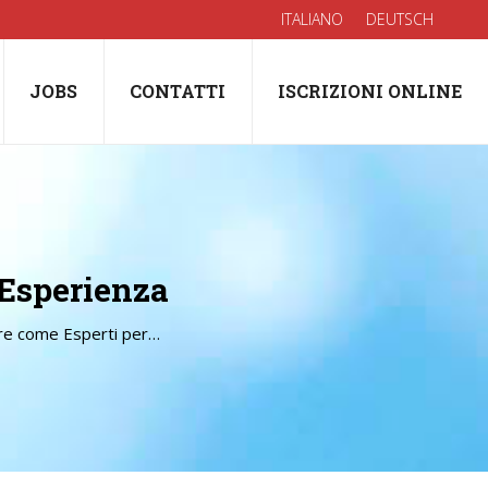
ITALIANO
DEUTSCH
JOBS
CONTATTI
ISCRIZIONI ONLINE
 Esperienza
re come Esperti per…