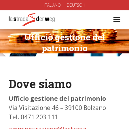
ITALIANO
DEUTSCH
Ufficio gestione del
You are here:
patrimonio
Dove siamo
Ufficio gestione del patrimonio
Via Visitazione 46 – 39100 Bolzano
Tel. 0471 203 111