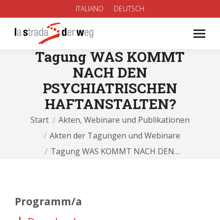
ITALIANO
DEUTSCH
Tagung WAS KOMMT
NACH DEN
PSYCHIATRISCHEN
HAFTANSTALTEN?
Sie befinden sich hier:
Start
Akten, Webinare und Publikationen
Akten der Tagungen und Webinare
Tagung WAS KOMMT NACH DEN…
Programm/a