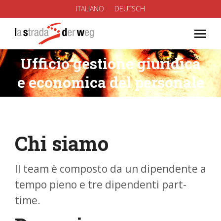
ITALIANO
DEUTSCH
Ufficio gestione giuridica
You are here:
e economica del personale
Chi siamo
Il team è composto da un dipendente a
tempo pieno e tre dipendenti part-
time.