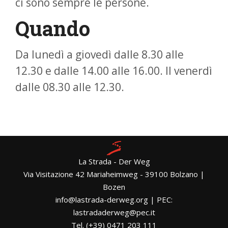
ci sono sempre le persone.
Quando
Da lunedì a giovedì dalle 8.30 alle
12.30 e dalle 14.00 alle 16.00. Il venerdì
dalle 08.30 alle 12.30.
La Strada - Der Weg
Via Visitazione 42 Mariaheimweg - 39100 Bolzano |
Bozen
info@lastrada-derweg.org | PEC:
lastradaderweg@pec.it
Tel. (+39) 0471 203 111