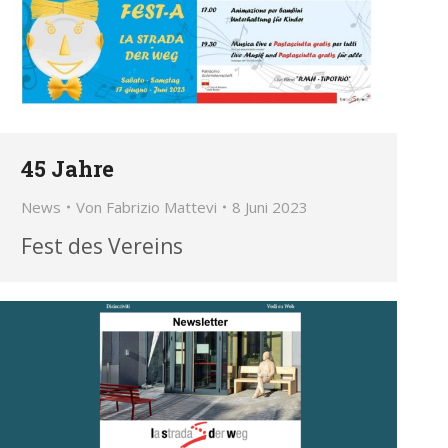
45 Jahre
News
Von
Fabrizio Mattevi
8 Juni 2023
Fest des Vereins
cialpark