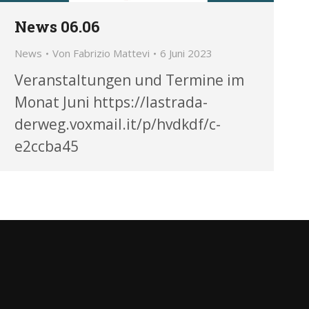
News 06.06
News
Von
Fabrizio Mattevi
6 Juni 2023
Veranstaltungen und Termine im
Monat Juni https://lastrada-
derweg.voxmail.it/p/hvdkdf/c-
e2ccba45