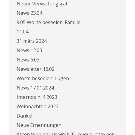
Neuer Verwaltungsrat
News 23.04
9.05 Worte beseelen: Familie
11.04
31 märz 2024
News 12.03
News 6.03
Newsletter 16.02
Worte beseelen: Lügen
News 17.01.2024
Internos n. 4 2023
Weihnachten 2023
Danke!
Neue Ernennungen
Akten Webinar MIGRANTI, nuove rotte per i