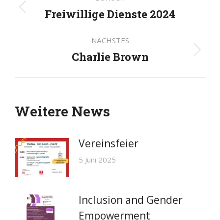
Freiwillige Dienste 2024
Vorheriger
Beitrag:
NÄCHSTES
Charlie Brown
Nächster
Beitrag:
Weitere News
Vereinsfeier
5 Juni 2025
Inclusion and Gender
Empowerment