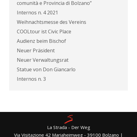
comunità e Provincia di Bolzano”
Internos n. 4 2021
Weihnachtsmesse des Vereins
COOLtour ist Civic Place
Audienz beim Bischof
Neuer Präsident
Neuer Verwaltungsrat
Statue von Don Giancarlo
Internos n. 3
La Strada - Der Weg
Via Visitazione 42 Mariaheimweg - 39100 Bolzano |