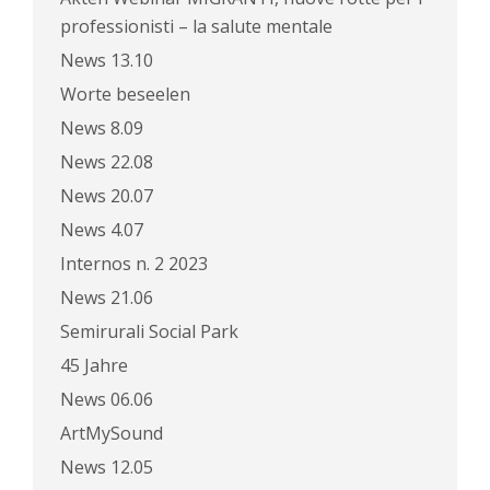
professionisti – la salute mentale
News 13.10
Worte beseelen
News 8.09
News 22.08
News 20.07
News 4.07
Internos n. 2 2023
News 21.06
Semirurali Social Park
45 Jahre
News 06.06
ArtMySound
News 12.05