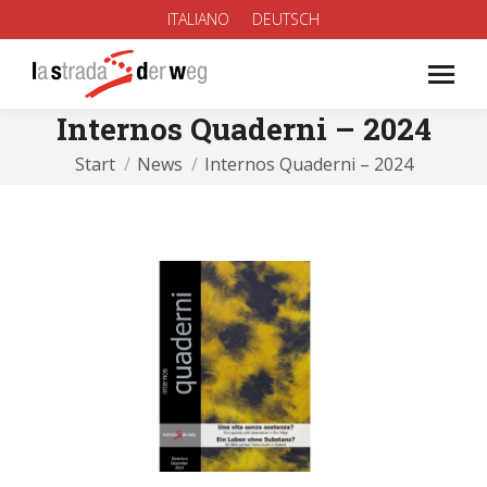
ITALIANO
DEUTSCH
Internos Quaderni – 2024
Sie befinden sich hier:
Start
News
Internos Quaderni – 2024