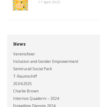
17 April 2025
News
Vereinsfeier
Inclusion and Gender Empowerment
Semirurali Social Park
T-Raumschiff
20.04.2025
Charlie Brown
Internos Quaderni – 2024
Freiwillige Dienste 2024