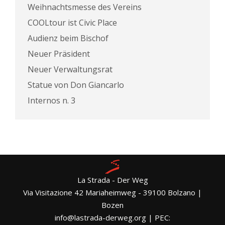
Weihnachtsmesse des Vereins
COOLtour ist Civic Place
Audienz beim Bischof
Neuer Präsident
Neuer Verwaltungsrat
Statue von Don Giancarlo
Internos n. 3
La Strada - Der Weg
Via Visitazione 42 Mariaheimweg - 39100 Bolzano |
Bozen
info@lastrada-derweg.org | PEC: