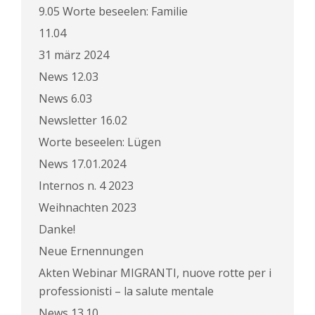
9.05 Worte beseelen: Familie
11.04
31 märz 2024
News 12.03
News 6.03
Newsletter 16.02
Worte beseelen: Lügen
News 17.01.2024
Internos n. 4 2023
Weihnachten 2023
Danke!
Neue Ernennungen
Akten Webinar MIGRANTI, nuove rotte per i
professionisti – la salute mentale
News 13.10