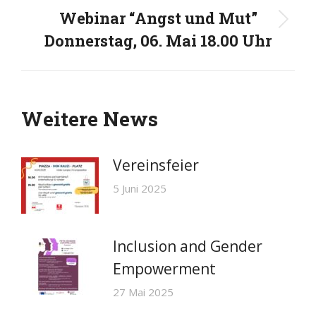
Webinar “Angst und Mut”
Nächster
Donnerstag, 06. Mai 18.00 Uhr
Beitrag:
Weitere News
Vereinsfeier
5 Juni 2025
Inclusion and Gender
Empowerment
27 Mai 2025