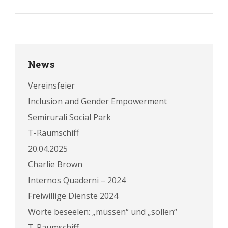
News
Vereinsfeier
Inclusion and Gender Empowerment
Semirurali Social Park
T-Raumschiff
20.04.2025
Charlie Brown
Internos Quaderni – 2024
Freiwillige Dienste 2024
Worte beseelen: „müssen“ und „sollen“
T-Raumschiff