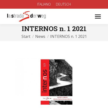
ITALIANO
DEUTSCH
INTERNOS n. 1 2021
Sie befinden sich hier:
Start
News
INTERNOS n. 1 2021