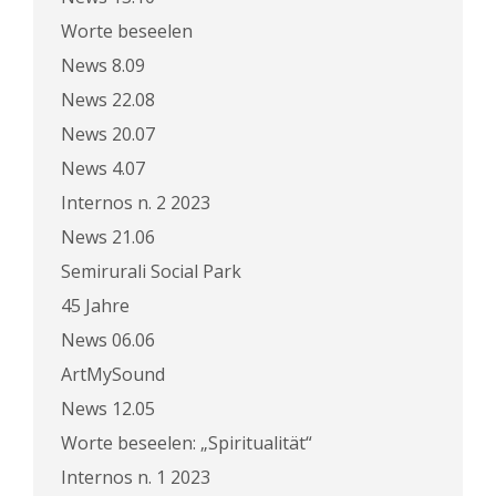
Worte beseelen
News 8.09
News 22.08
News 20.07
News 4.07
Internos n. 2 2023
News 21.06
Semirurali Social Park
45 Jahre
News 06.06
ArtMySound
News 12.05
Worte beseelen: „Spiritualität“
Internos n. 1 2023