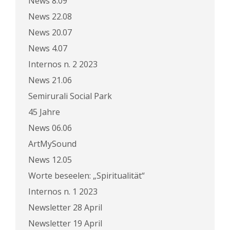
News 8.09
News 22.08
News 20.07
News 4.07
Internos n. 2 2023
News 21.06
Semirurali Social Park
45 Jahre
News 06.06
ArtMySound
News 12.05
Worte beseelen: „Spiritualität“
Internos n. 1 2023
Newsletter 28 April
Newsletter 19 April