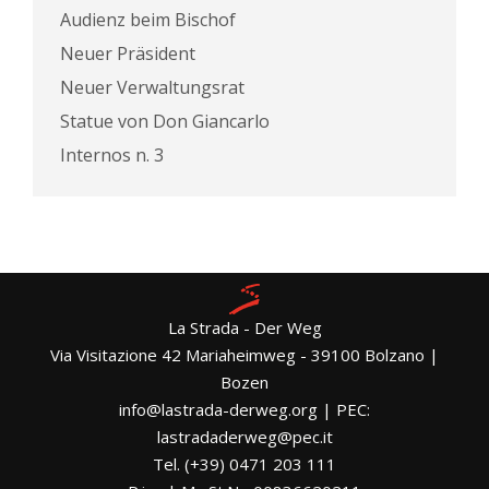
Audienz beim Bischof
Neuer Präsident
Neuer Verwaltungsrat
Statue von Don Giancarlo
Internos n. 3
La Strada - Der Weg
Via Visitazione 42 Mariaheimweg - 39100 Bolzano |
Bozen
info@lastrada-derweg.org | PEC:
lastradaderweg@pec.it
Tel. (+39) 0471 203 111