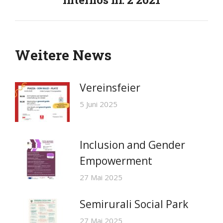
Beitrag:
Weitere News
Vereinsfeier
5 Juni 2025
Inclusion and Gender
Empowerment
27 Mai 2025
Semirurali Social Park
27 Mai 2025