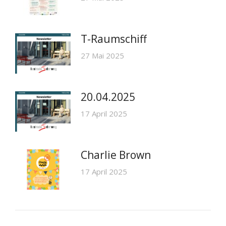
T-Raumschiff
27 Mai 2025
20.04.2025
17 April 2025
Charlie Brown
17 April 2025