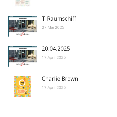
T-Raumschiff
27 Mai 2025
20.04.2025
17 April 2025
Charlie Brown
17 April 2025