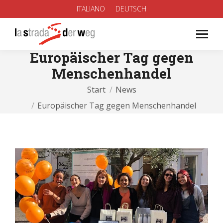
ITALIANO
DEUTSCH
Europäischer Tag gegen
Menschenhandel
Sie befinden sich hier:
Start
News
Europäischer Tag gegen Menschenhandel