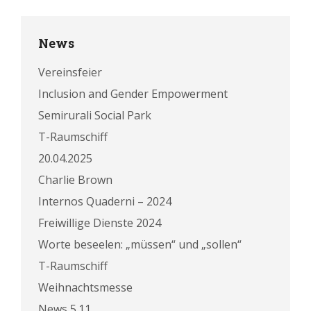
News
Vereinsfeier
Inclusion and Gender Empowerment
Semirurali Social Park
T-Raumschiff
20.04.2025
Charlie Brown
Internos Quaderni – 2024
Freiwillige Dienste 2024
Worte beseelen: „müssen“ und „sollen“
T-Raumschiff
Weihnachtsmesse
News 5.11