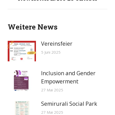
Beitrag:
Weitere News
Vereinsfeier
5 Juni 2025
Inclusion and Gender
Empowerment
27 Mai 2025
Semirurali Social Park
27 Mai 2025