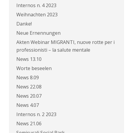
Internos n. 4 2023
Weihnachten 2023
Danke!
Neue Ernennungen
Akten Webinar MIGRANTI, nuove rotte per i
professionisti – la salute mentale
News 13.10
Worte beseelen
News 8.09
News 22.08
News 20.07
News 4.07
Internos n. 2 2023
News 21.06
Semirurali Social Park