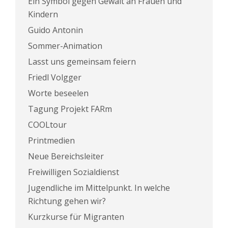
Ein Symbol gegen Gewalt an Frauen und
Kindern
Guido Antonin
Sommer-Animation
Lasst uns gemeinsam feiern
Friedl Volgger
Worte beseelen
Tagung Projekt FARm
COOLtour
Printmedien
Neue Bereichsleiter
Freiwilligen Sozialdienst
Jugendliche im Mittelpunkt. In welche
Richtung gehen wir?
Kurzkurse für Migranten