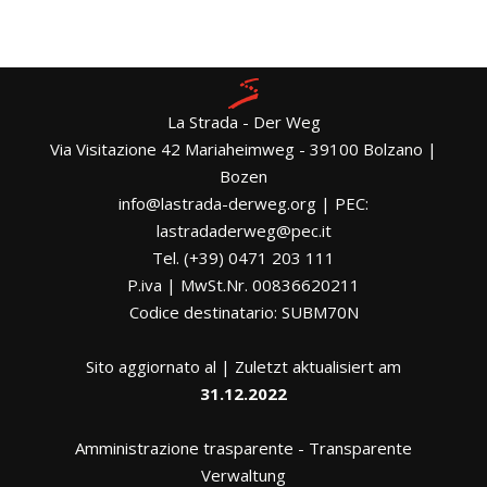
La Strada - Der Weg
Via Visitazione 42 Mariaheimweg - 39100 Bolzano |
Bozen
info@lastrada-derweg.org | PEC:
lastradaderweg@pec.it
Tel. (+39) 0471 203 111
P.iva | MwSt.Nr. 00836620211
Codice destinatario: SUBM70N
Sito aggiornato al | Zuletzt aktualisiert am
31.12.2022
Amministrazione trasparente
-
Transparente
Verwaltung