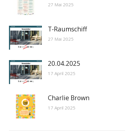
27 Mai 2025
T-Raumschiff
27 Mai 2025
20.04.2025
17 April 2025
Charlie Brown
17 April 2025