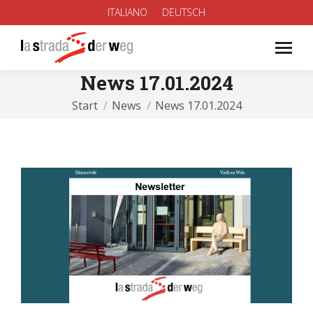
ITALIANO
DEUTSCH
News 17.01.2024
Sie befinden sich hier:
Start
News
News 17.01.2024