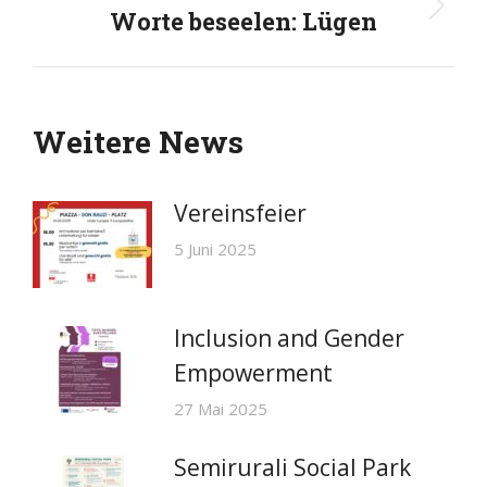
Worte beseelen: Lügen
Nächster
Beitrag:
Weitere News
Vereinsfeier
5 Juni 2025
Inclusion and Gender
Empowerment
27 Mai 2025
Semirurali Social Park