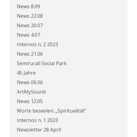
News 8.09
News 22.08
News 20.07
News 4.07
Internos n. 2 2023
News 21.06
Semirurali Social Park
45 Jahre
News 06.06
ArtMySound
News 12.05
Worte beseelen: „Spiritualität“
Internos n. 1 2023
Newsletter 28 April