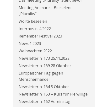
Das Meeting „Plurality“ steht bevor
Meeting Animare – Beeselen:
„Plurality“
Worte beseelen
Internos n. 4 2022
Remember Festival 2023
News 1.2023
Weihnachten 2022
Newsletter n. 173 25.11.2022
Newsletter n. 169 28 Oktober
Europäischer Tag gegen
Menschenhandel
Newsletter n. 164 5 Oktober
Newsletter n. 163 – Kurs für Freiwillige
Newsletter n. 162 Vereinstag