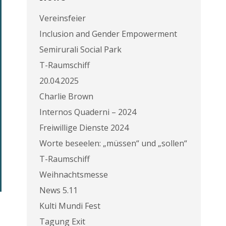
Vereinsfeier
Inclusion and Gender Empowerment
Semirurali Social Park
T-Raumschiff
20.04.2025
Charlie Brown
Internos Quaderni – 2024
Freiwillige Dienste 2024
Worte beseelen: „müssen“ und „sollen“
T-Raumschiff
Weihnachtsmesse
News 5.11
Kulti Mundi Fest
Tagung Exit