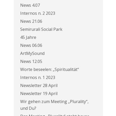
News 4.07
Internos n. 2 2023
News 21.06
Semirurali Social Park
45 Jahre
News 06.06
ArtMySound
News 12.05
Worte beseelen: „Spiritualität“
Internos n. 1 2023
Newsletter 28 April
Newsletter 19 April
Wir gehen zum Meeting „Plurality“,
und Du?