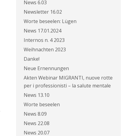
News 6.03
Newsletter 16.02
Worte beseelen: Lügen
News 17.01.2024
Internos n. 4 2023
Weihnachten 2023
Danke!
Neue Ernennungen
Akten Webinar MIGRANTI, nuove rotte
per i professionisti – la salute mentale
News 13.10
Worte beseelen
News 8.09
News 22.08
News 20.07