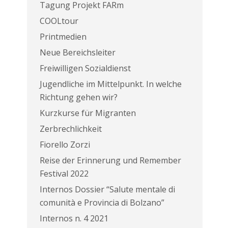
Tagung Projekt FARm
COOLtour
Printmedien
Neue Bereichsleiter
Freiwilligen Sozialdienst
Jugendliche im Mittelpunkt. In welche
Richtung gehen wir?
Kurzkurse für Migranten
Zerbrechlichkeit
Fiorello Zorzi
Reise der Erinnerung und Remember
Festival 2022
Internos Dossier “Salute mentale di
comunità e Provincia di Bolzano”
Internos n. 4 2021