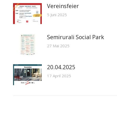
Vereinsfeier
5 Juni 2025
Semirurali Social Park
27 Mai 2025
20.04.2025
17 April 2025