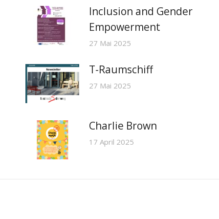
Inclusion and Gender
Empowerment
27 Mai 2025
T-Raumschiff
27 Mai 2025
Charlie Brown
17 April 2025