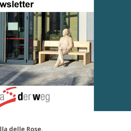
lla delle Rose
.