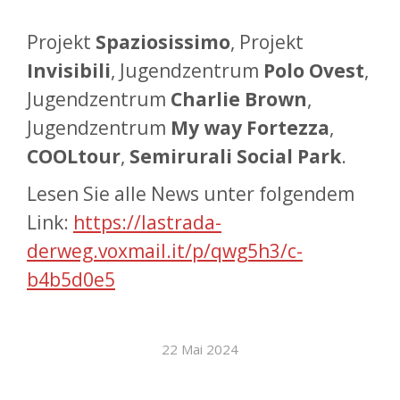
Projekt
Spaziosissimo
, Projekt
Invisibili
, Jugendzentrum
Polo Ovest
,
Jugendzentrum
Charlie Brown
,
Jugendzentrum
My way Fortezza
,
COOLtour
,
Semirurali Social Park
.
Lesen Sie alle News unter folgendem
Link:
https://lastrada-
derweg.voxmail.it/p/qwg5h3/c-
b4b5d0e5
22 Mai 2024