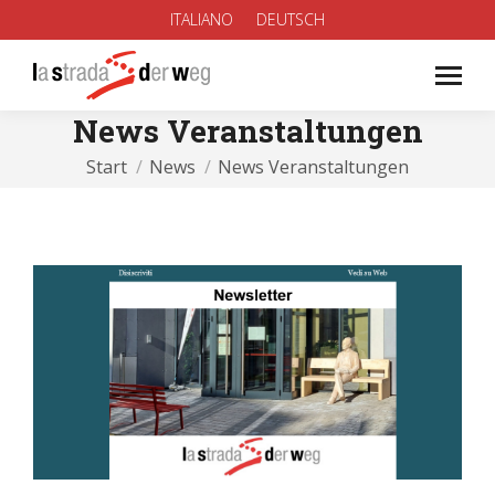
ITALIANO
DEUTSCH
News Veranstaltungen
Sie befinden sich hier:
Start
News
News Veranstaltungen