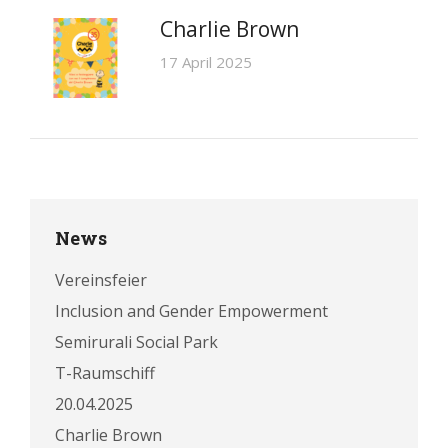
Charlie Brown
17 April 2025
News
Vereinsfeier
Inclusion and Gender Empowerment
Semirurali Social Park
T-Raumschiff
20.04.2025
Charlie Brown