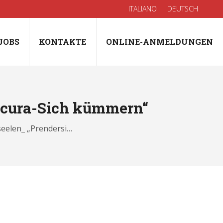
ITALIANO
DEUTSCH
JOBS
KONTAKTE
ONLINE-ANMELDUNGEN
 cura-Sich kümmern“
eelen_ „Prendersi…