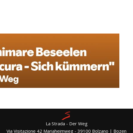
La Strada - Der Weg
Via Visitazione 42 Mariaheimweg - 39100 Bolzano | Bozen