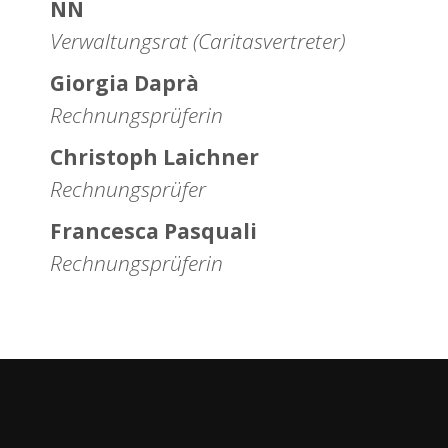
NN
Verwaltungsrat (Caritasvertreter)
Giorgia Daprà
Rechnungsprüferin
Christoph Laichner
Rechnungsprüfer
Francesca Pasquali
Rechnungsprüferin