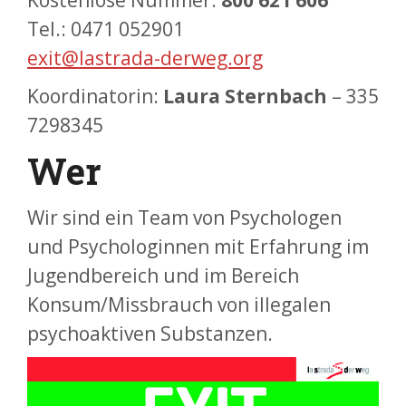
Kostenlose Nummer:
800 621 606
Tel.: 0471 052901
exit@lastrada-derweg.org
Koordinatorin:
Laura Sternbach
– 335
7298345
Wer
Wir sind ein Team von Psychologen
und Psychologinnen mit Erfahrung im
Jugendbereich und im Bereich
Konsum/Missbrauch von illegalen
psychoaktiven Substanzen.