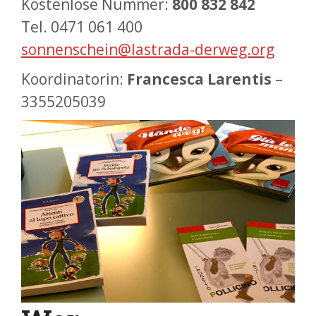
Kostenlose Nummer:
800 832 842
Tel. 0471 061 400
sonnenschein@lastrada-derweg.org
Koordinatorin:
Francesca Larentis
–
3355205039