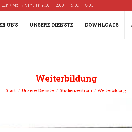
Lun / Mo → Ven / Fr: 9.00 - 12.00 + 15.00 - 18.00
ER UNS
UNSERE DIENSTE
DOWNLOADS
Weiterbildung
Sie befinden sich hier:
Start
Unsere Dienste
Studienzentrum
Weiterbildung