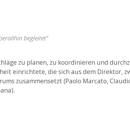
berallhin begleitet”
läge zu planen, zu koordinieren und durchzu
eit einrichtete, die sich aus dem Direktor, z
ums zusammensetzt (Paolo Marcato, Claudio A
ana).