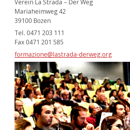
Verein La Strada – Der Weg
Mariaheimweg 42
39100 Bozen
Tel. 0471 203 111
Fax 0471 201 585
formazione@lastrada-derweg.org