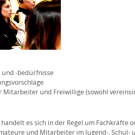
 und -bedürfnisse
ungsvorschläge
Mitarbeiter und Freiwillige (sowohl vereinsi
andelt es sich in der Regel um Fachkräfte ode
mateure und Mitarbeiter im Jugend-, Schul- 