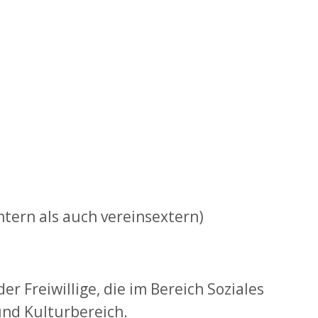
ntern als auch vereinsextern)
r Freiwillige, die im Bereich Soziales
und Kulturbereich.