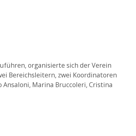
führen, organisierte sich der Verein
wei Bereichsleitern, zwei Koordinatoren
nsaloni, Marina Bruccoleri, Cristina