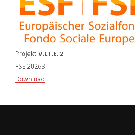
Projekt
V.I.T.E. 2
FSE 20263
Download