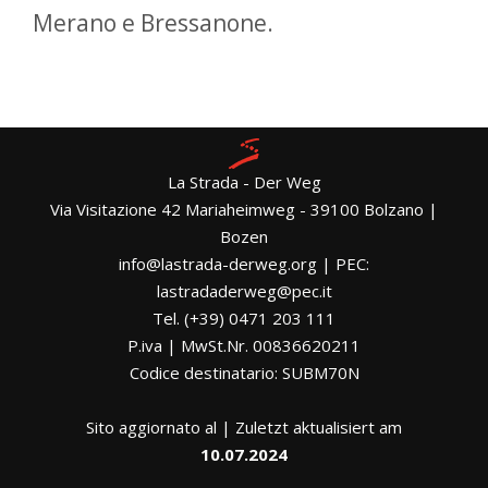
Merano e Bressanone.
La Strada - Der Weg
Via Visitazione 42 Mariaheimweg - 39100 Bolzano |
Bozen
info@lastrada-derweg.org | PEC:
lastradaderweg@pec.it
Tel. (+39) 0471 203 111
P.iva | MwSt.Nr. 00836620211
Codice destinatario: SUBM70N
Sito aggiornato al | Zuletzt aktualisiert am
10.07.2024