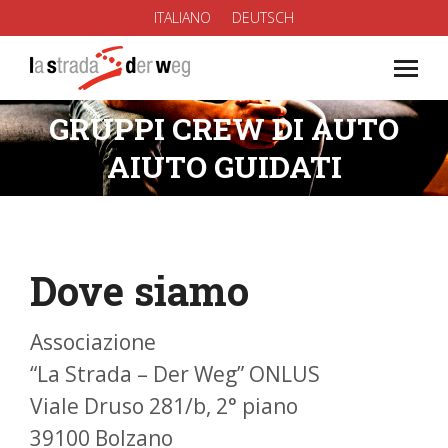
ITALIANO
DEUTSCH
GRUPPI CREW DI AUTO
You are here:
AIUTO GUIDATI
Dove siamo
Associazione
“La Strada – Der Weg” ONLUS
Viale Druso 281/b, 2° piano
39100 Bolzano