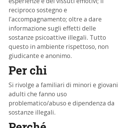
esperienze e dei vissuti emotivi; il
reciproco sostegno e
l’accompagnamento; oltre a dare
informazione sugli effetti delle
sostanze psicoattive illegali. Tutto
questo in ambiente rispettoso, non
giudicante e anonimo.
Per chi
Si rivolge a familiari di minori e giovani
adulti che fanno uso
problematico/abuso e dipendenza da
sostanze illegali.
Perché