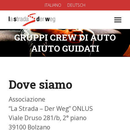
ITALIANO
DEUTSCH
GRUPPI CREW DI AUTO
You are here:
AIUTO GUIDATI
Dove siamo
Associazione
“La Strada – Der Weg” ONLUS
Viale Druso 281/b, 2° piano
39100 Bolzano