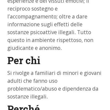
esperienze e dei vissuti emotivi; il
reciproco sostegno e
l’accompagnamento; oltre a dare
informazione sugli effetti delle
sostanze psicoattive illegali. Tutto
questo in ambiente rispettoso, non
giudicante e anonimo.
Per chi
Si rivolge a familiari di minori e giovani
adulti che fanno uso
problematico/abuso e dipendenza da
sostanze illegali.
Perché