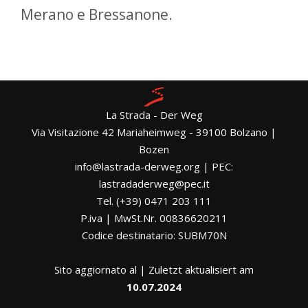
Merano e Bressanone.
La Strada - Der Weg
Via Visitazione 42 Mariaheimweg - 39100 Bolzano |
Bozen
info@lastrada-derweg.org | PEC:
lastradaderweg@pec.it
Tel. (+39) 0471 203 111
P.iva | MwSt.Nr. 00836620211
Codice destinatario: SUBM70N
Sito aggiornato al | Zuletzt aktualisiert am
10.07.2024