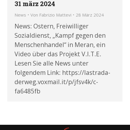
31 märz 2024
News
Von
Fabrizio Mattevi
28 März 2024
News: Ostern, Freiwilliger
Sozialdienst, „Kampf gegen den
Menschenhandel“ in Meran, ein
Video über das Projekt V.I.T.E.
Lesen Sie alle News unter
folgendem Link: https://lastrada-
derweg.voxmail.it/p/jfsv4k/c-
fa6485fb