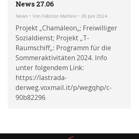
News 27.06
News
Von
Fabrizio Mattevi
28 Juni 2024
Projekt „Chamäleon„; Freiwilliger
Sozialdienst; Projekt „T-
Raumschiff„: Programm für die
Sommeraktivitäten 2024. Info
unter folgendem Link:
https://lastrada-
derweg.voxmail.it/p/wegqhp/c-
90b82296