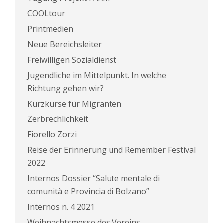
COOLtour
Printmedien
Neue Bereichsleiter
Freiwilligen Sozialdienst
Jugendliche im Mittelpunkt. In welche
Richtung gehen wir?
Kurzkurse für Migranten
Zerbrechlichkeit
Fiorello Zorzi
Reise der Erinnerung und Remember Festival
2022
Internos Dossier “Salute mentale di
comunità e Provincia di Bolzano”
Internos n. 4 2021
Weihnachtsmesse des Vereins