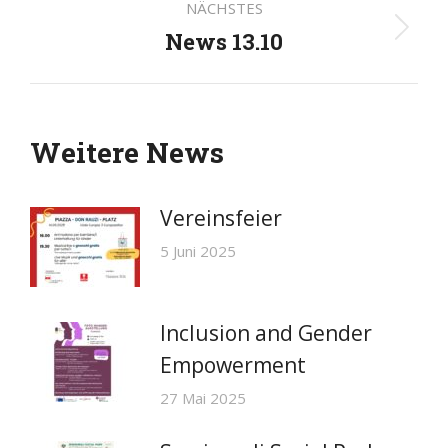
NÄCHSTES
News 13.10
Nächster
Beitrag:
Weitere News
Vereinsfeier
5 Juni 2025
Inclusion and Gender
Empowerment
27 Mai 2025