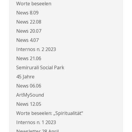
Worte beseelen
News 8.09
News 22.08
News 20.07
News 4.07
Internos n. 2 2023
News 21.06
Semirurali Social Park
45 Jahre
News 06.06
ArtMySound
News 12.05
Worte beseelen: „Spiritualität“
Internos n. 1 2023
Newsletter 28 April