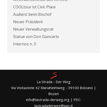
COOLtour ist Civic Place
Audienz beim Bischof
Neuer Präsident
Neuer Verwaltungsrat
Statue von Don Giancarlo
Internos n. 3
La Strada - Der Weg
Via Visitazione 42 Mariaheimweg - 39100 Bolzano |
Bozen
info@lastrada-derweg.org | PEC:
lastradaderweg@pec.it