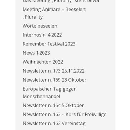
Das Meeting „Plurality“ steht bevor
Meeting Animare – Beeselen:
„Plurality“
Worte beseelen
Internos n. 4 2022
Remember Festival 2023
News 1.2023
Weihnachten 2022
Newsletter n. 173 25.11.2022
Newsletter n. 169 28 Oktober
Europäischer Tag gegen
Menschenhandel
Newsletter n. 164 5 Oktober
Newsletter n. 163 – Kurs für Freiwillige
Newsletter n. 162 Vereinstag