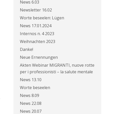
News 6.03
Newsletter 16.02
Worte beseelen: Lügen
News 17.01.2024
Internos n. 4 2023
Weihnachten 2023
Danke!
Neue Ernennungen
Akten Webinar MIGRANTI, nuove rotte
per i professionisti – la salute mentale
News 13.10
Worte beseelen
News 8.09
News 22.08
News 20.07