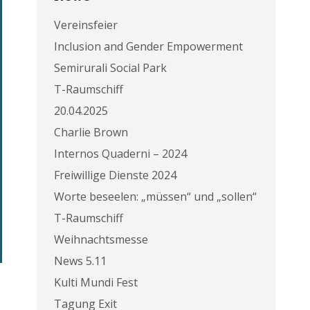
Vereinsfeier
Inclusion and Gender Empowerment
Semirurali Social Park
T-Raumschiff
20.04.2025
Charlie Brown
Internos Quaderni – 2024
Freiwillige Dienste 2024
Worte beseelen: „müssen“ und „sollen“
T-Raumschiff
Weihnachtsmesse
News 5.11
Kulti Mundi Fest
Tagung Exit