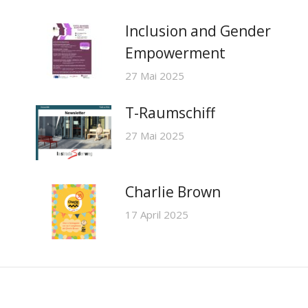
Inclusion and Gender
Empowerment
27 Mai 2025
T-Raumschiff
27 Mai 2025
Charlie Brown
17 April 2025