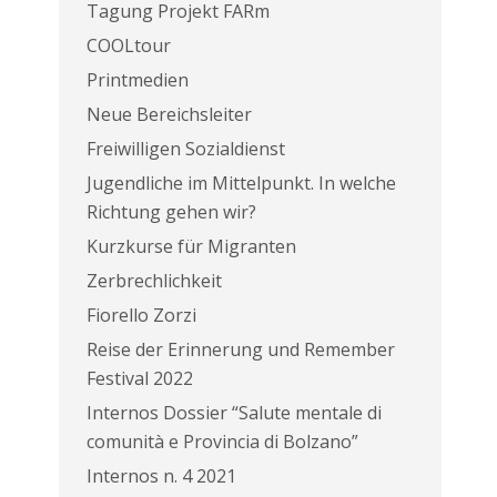
Tagung Projekt FARm
COOLtour
Printmedien
Neue Bereichsleiter
Freiwilligen Sozialdienst
Jugendliche im Mittelpunkt. In welche
Richtung gehen wir?
Kurzkurse für Migranten
Zerbrechlichkeit
Fiorello Zorzi
Reise der Erinnerung und Remember
Festival 2022
Internos Dossier “Salute mentale di
comunità e Provincia di Bolzano”
Internos n. 4 2021