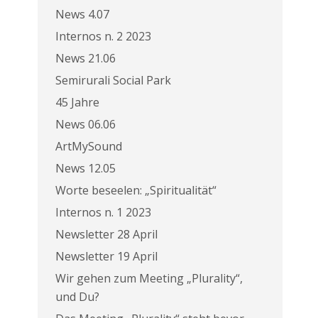
News 4.07
Internos n. 2 2023
News 21.06
Semirurali Social Park
45 Jahre
News 06.06
ArtMySound
News 12.05
Worte beseelen: „Spiritualität“
Internos n. 1 2023
Newsletter 28 April
Newsletter 19 April
Wir gehen zum Meeting „Plurality“,
und Du?