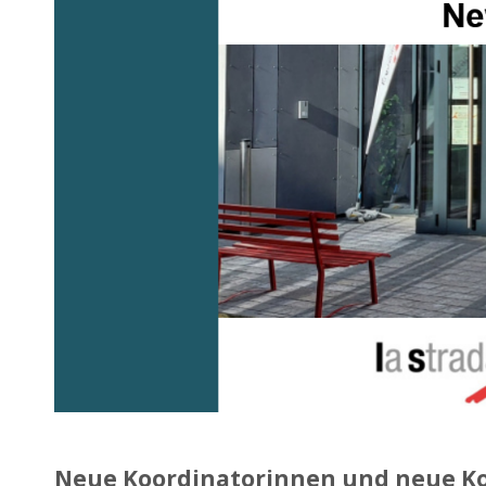
Neue Koordinatorinnen und neue K