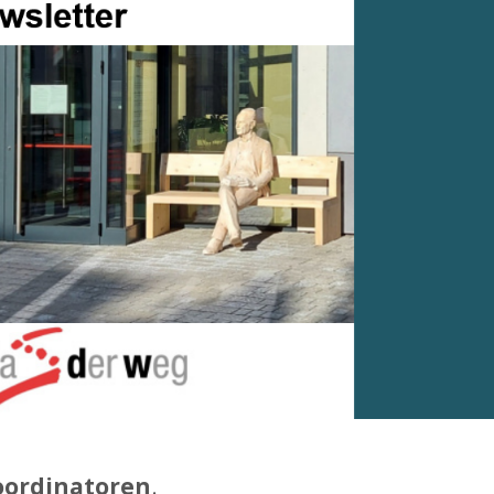
oordinatoren
.