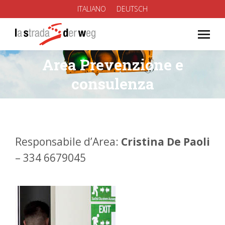
ITALIANO
DEUTSCH
Area Prevenzione e
You are here:
consulenza
Responsabile d’Area:
Cristina De Paoli
– 334 6679045