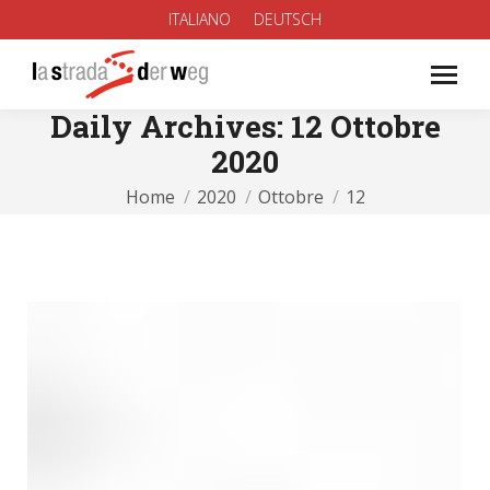
ITALIANO
DEUTSCH
Daily Archives:
12 Ottobre
2020
You are here:
Home
2020
Ottobre
12