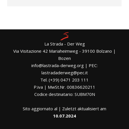
La Strada - Der Weg
Via Visitazione 42 Mariaheimweg - 39100 Bolzano |
Bozen
info@lastrada-derweg.org | PEC:
lastradaderweg@pec.it
Tel. (+39) 0471 203 111
P.iva | MwSt.Nr. 00836620211
Codice destinatario: SUBM70N
Sito aggiornato al | Zuletzt aktualisiert am
10.07.2024