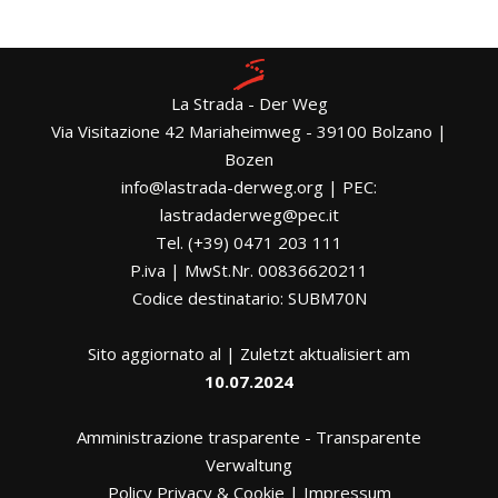
La Strada - Der Weg
Via Visitazione 42 Mariaheimweg - 39100 Bolzano |
Bozen
info@lastrada-derweg.org | PEC:
lastradaderweg@pec.it
Tel. (+39) 0471 203 111
P.iva | MwSt.Nr. 00836620211
Codice destinatario: SUBM70N
Sito aggiornato al | Zuletzt aktualisiert am
10.07.2024
Amministrazione trasparente
-
Transparente
Verwaltung
Policy Privacy & Cookie
|
Impressum