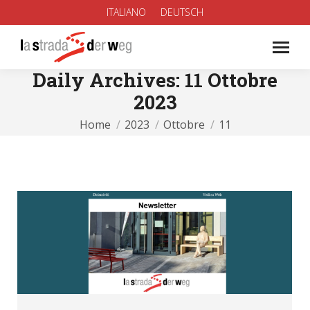
ITALIANO
DEUTSCH
Daily Archives:
11 Ottobre
2023
You are here:
Home
2023
Ottobre
11