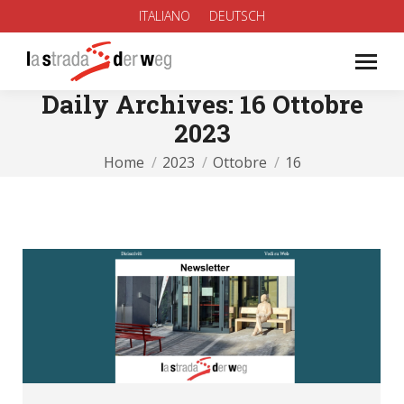
ITALIANO
DEUTSCH
Daily Archives:
16 Ottobre
2023
You are here:
Home
2023
Ottobre
16