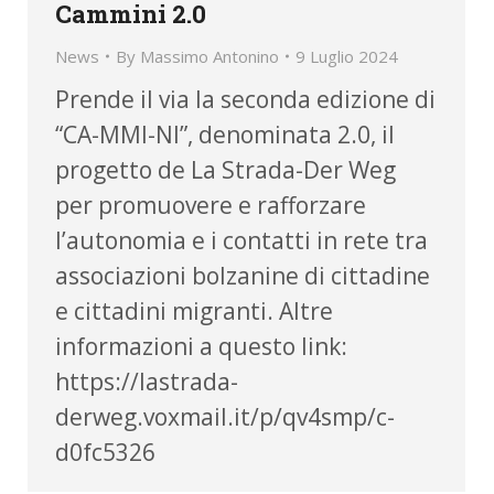
Cammini 2.0
News
By
Massimo Antonino
9 Luglio 2024
Prende il via la seconda edizione di
“CA-MMI-NI”, denominata 2.0, il
progetto de La Strada-Der Weg
per promuovere e rafforzare
l’autonomia e i contatti in rete tra
associazioni bolzanine di cittadine
e cittadini migranti. Altre
informazioni a questo link:
https://lastrada-
derweg.voxmail.it/p/qv4smp/c-
d0fc5326