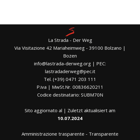
La Strada - Der Weg
Via Visitazione 42 Mariaheimweg - 39100 Bolzano |
Bozen
info@lastrada-derweg.org | PEC:
lastradaderweg@pec.it
Tel. (+39) 0471 203 111
P.iva | MwSt.Nr. 00836620211
Codice destinatario: SUBM70N
Sito aggiornato al | Zuletzt aktualisiert am
10.07.2024
Amministrazione trasparente
-
Transparente