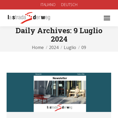
ITALIANO
DEUTSCH
Daily Archives:
9 Luglio
2024
You are here:
Home
2024
Luglio
09